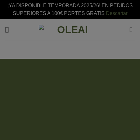
¡YA DISPONIBLE TEMPORADA 2025/26! EN PEDIDOS
SUPERIORES A 100€ PORTES GRATIS
Descartar
Saltar
al
contenido