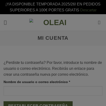
¡YA DISPONIBLE TEMPORADA 2025/26! EN PEDIDOS
SUPERIORES A 100€ PORTES GRATIS
Descartar
Saltar
al
contenido
MI CUENTA
¿Perdiste tu contraseña? Por favor, introduce tu nombre de
usuario o correo electrónico. Recibirás un enlace para
crear una contraseña nueva por correo electrónico.
Obligatorio
Nombre de usuario o correo electrónico
*
RESTABLECER CONTRASEÑA