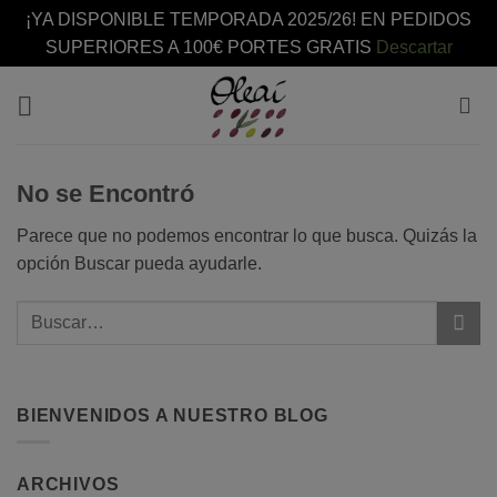
¡YA DISPONIBLE TEMPORADA 2025/26! EN PEDIDOS
SUPERIORES A 100€ PORTES GRATIS
Descartar
Saltar
al
contenido
No se Encontró
Parece que no podemos encontrar lo que busca. Quizás la
opción Buscar pueda ayudarle.
BIENVENIDOS A NUESTRO BLOG
ARCHIVOS