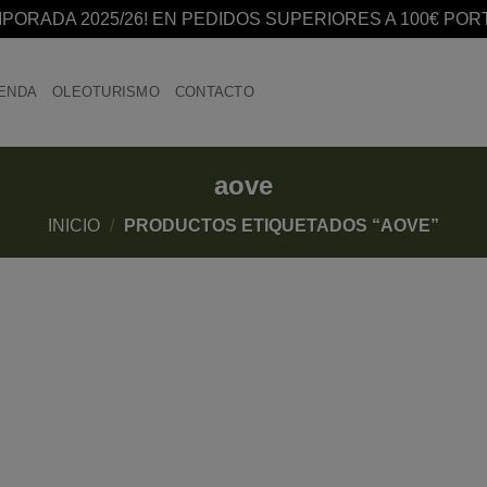
MPORADA 2025/26! EN PEDIDOS SUPERIORES A 100€ PO
IENDA
OLEOTURISMO
CONTACTO
aove
INICIO
/
PRODUCTOS ETIQUETADOS “AOVE”