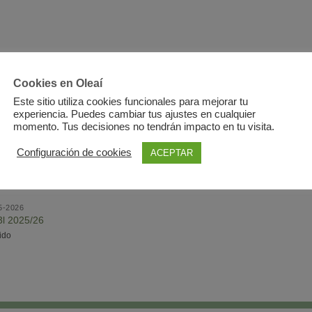
Cookies en Oleaí
Este sitio utiliza cookies funcionales para mejorar tu
experiencia. Puedes cambiar tus ajustes en cualquier
momento. Tus decisiones no tendrán impacto en tu visita.
Configuración de cookies
ACEPTAR
5-2026
3l 2025/26
uido