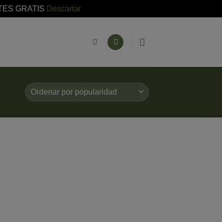
RTES GRATIS
Descartar